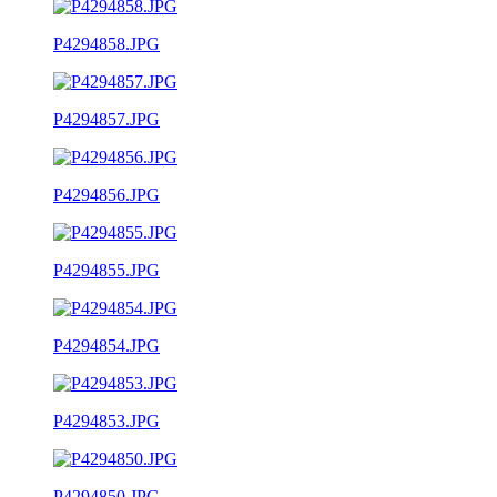
P4294858.JPG
P4294857.JPG
P4294856.JPG
P4294855.JPG
P4294854.JPG
P4294853.JPG
P4294850.JPG