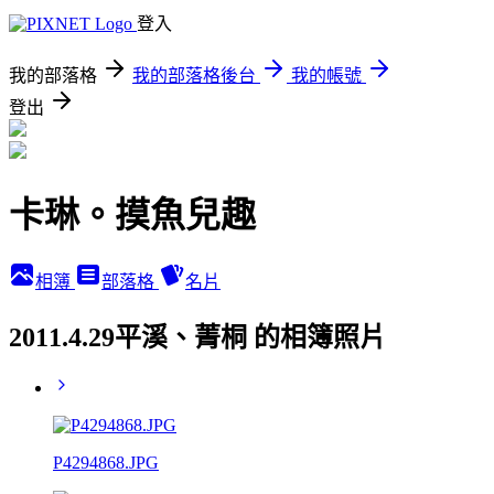
登入
我的部落格
我的部落格後台
我的帳號
登出
卡琳。摸魚兒趣
相簿
部落格
名片
2011.4.29平溪、菁桐 的相簿照片
P4294868.JPG