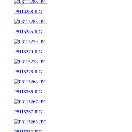
P8115288.JPG
P8115285.JPG
P8115279.JPG
P8115278.JPG
P8115268.JPG
P8115267.JPG
P8115263.JPG