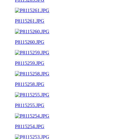
P8115261.JPG
P8115260.JPG
P8115259.JPG
P8115258.JPG
P8115255.JPG
P8115254.JPG