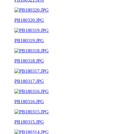
PB180320.JPG
PB180319.JPG
PB180318.JPG
PB180317.JPG
PB180316.JPG
PB180315.JPG