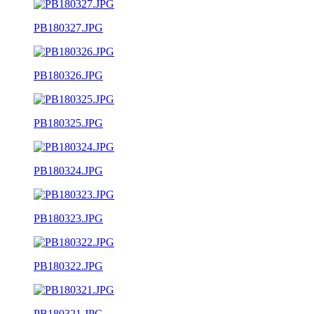
PB180327.JPG
PB180326.JPG
PB180325.JPG
PB180324.JPG
PB180323.JPG
PB180322.JPG
PB180321.JPG