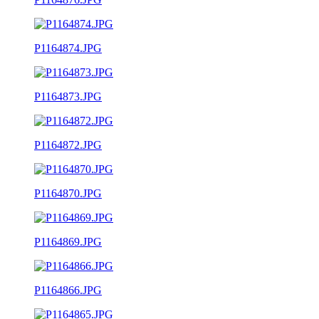
P1164874.JPG
P1164873.JPG
P1164872.JPG
P1164870.JPG
P1164869.JPG
P1164866.JPG