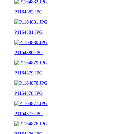
P1164882.JPG
P1164881.JPG
P1164880.JPG
P1164879.JPG
P1164878.JPG
P1164877.JPG
P1164876.JPG