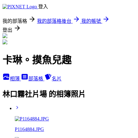
登入
我的部落格
我的部落格後台
我的帳號
登出
卡琳。摸魚兒趣
相簿
部落格
名片
林口霧社片場 的相簿照片
P1164884.JPG