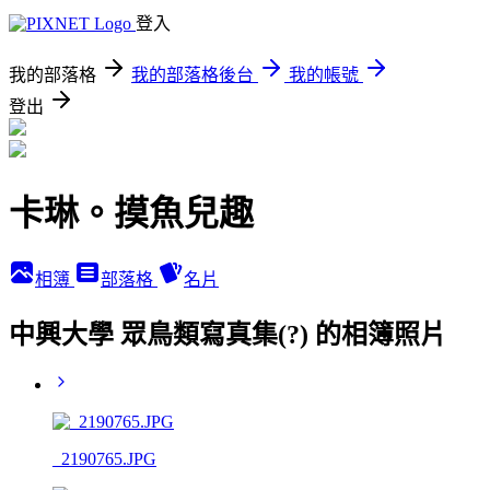
登入
我的部落格
我的部落格後台
我的帳號
登出
卡琳。摸魚兒趣
相簿
部落格
名片
中興大學 眾鳥類寫真集(?) 的相簿照片
_2190765.JPG