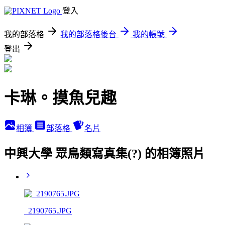
登入
我的部落格
我的部落格後台
我的帳號
登出
卡琳。摸魚兒趣
相簿
部落格
名片
中興大學 眾鳥類寫真集(?) 的相簿照片
_2190765.JPG