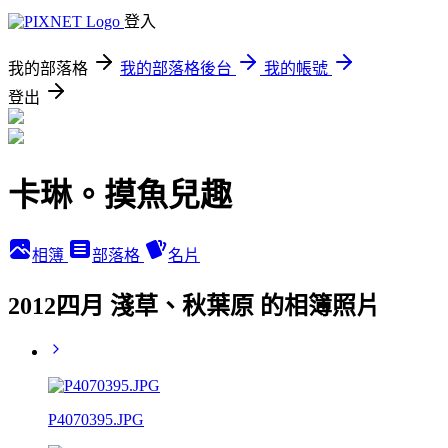
登入
我的部落格
我的部落格後台
我的帳號
登出
卡琳。摸魚兒趣
相簿
部落格
名片
2012四月 淺草、秋葉原 的相簿照片
P4070395.JPG