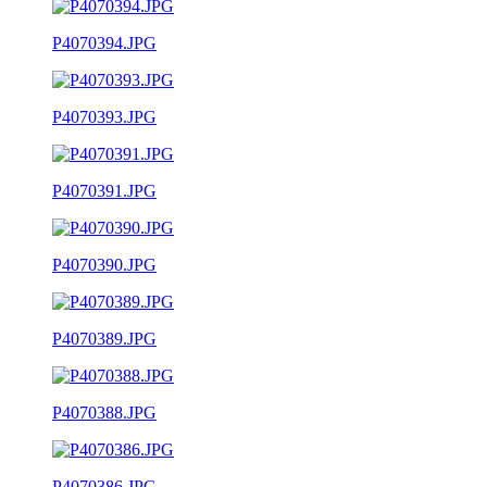
P4070394.JPG
P4070393.JPG
P4070391.JPG
P4070390.JPG
P4070389.JPG
P4070388.JPG
P4070386.JPG