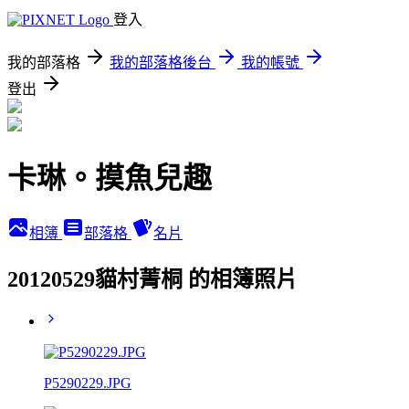
登入
我的部落格
我的部落格後台
我的帳號
登出
卡琳。摸魚兒趣
相簿
部落格
名片
20120529貓村菁桐 的相簿照片
P5290229.JPG