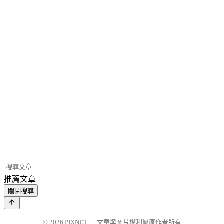
推薦文章
關閉搜尋
© 2026
PIXNET
｜
文章與圖片權利屬原作者所有