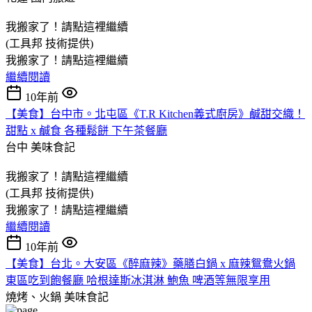
我搬家了！請點這裡繼續
(工具邦 技術提供)
我搬家了！請點這裡繼續
繼續閱讀
10年前
【美食】台中市。北屯區《T.R Kitchen義式廚房》鹹甜交織！
甜點 x 鹹食 各種鬆餅 下午茶餐廳
台中
美味食記
我搬家了！請點這裡繼續
(工具邦 技術提供)
我搬家了！請點這裡繼續
繼續閱讀
10年前
【美食】台北。大安區《醉麻辣》藥膳白鍋 x 麻辣鴛鴦火鍋
東區吃到飽餐廳 哈根達斯冰淇淋 鮑魚 啤酒等無限享用
燒烤、火鍋
美味食記