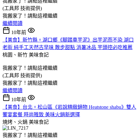
我搬家了！請點這裡繼續
(工具邦 技術提供)
我搬家了！請點這裡繼續
繼續閱讀
10年前
【美食】新竹縣。湖口鄉《腳踏車芋泥》出芋泥而不染 湖口
老街 純手工天然古早味 散步甜點 消暑冰品 芋頭控必吃推薦
桃園、新竹
美味食記
我搬家了！請點這裡繼續
(工具邦 技術提供)
我搬家了！請點這裡繼續
繼續閱讀
10年前
【美食】台北。松山區《岩說精緻鍋物 Heatstone shabu》雙人
饗宴套餐 時尚雅致 美味火鍋新選擇
燒烤、火鍋
美味食記
我搬家了！請點這裡繼續