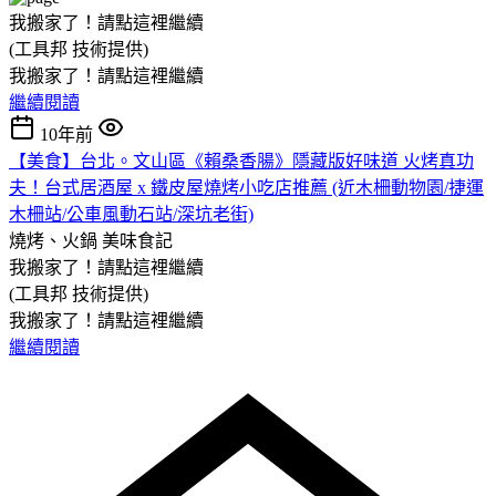
我搬家了！請點這裡繼續
(工具邦 技術提供)
我搬家了！請點這裡繼續
繼續閱讀
10年前
【美食】台北。文山區《賴桑香腸》隱藏版好味道 火烤真功
夫！台式居酒屋 x 鐵皮屋燒烤小吃店推薦 (近木柵動物園/捷運
木柵站/公車風動石站/深坑老街)
燒烤、火鍋
美味食記
我搬家了！請點這裡繼續
(工具邦 技術提供)
我搬家了！請點這裡繼續
繼續閱讀